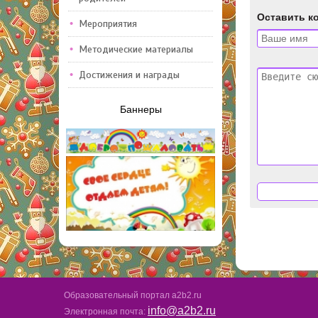
Оставить к
Мероприятия
Методические материалы
Достижения и награды
Баннеры
Образовательный портал a2b2.ru
info@a2b2.ru
Электронная почта: